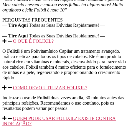
Meu cabelo cresceu e causou essas falhas há alguns anos! Muito
orgulhoso e feliz Folixil é nota 10”
PERGUNTAS FREQUENTES
— Tire Aqui
Todas as Suas Dúvidas Rapidamente!
—
— Tire Aqui
Todas as Suas Dúvidas Rapidamente!
—
O QUE É FOLIXIL?
O
Folixil
é um Polivitamínico Capilar um tratamento avançado,
prático e eficaz para todos os tipos de cabelos. Ele é um produto
natural rico em vitaminas e minerais, desenvolvido para trazer vida
aos cabelos. Folixil também é muito eficiente para o fortalecimento
de unhas e a pele, regenerando e proporcionando o crescimento
rápido.
COMO DEVO UTILIZAR FOLIXIL?
Indica-se o uso de
Folixil
duas vezes ao dia, 30 minutos antes das
principais refeições. Recomendamos o uso contínuo, pois os
resultados podem variar por pessoa.
QUEM PODE USAR FOLIXIL? EXISTE CONTRA
INDICAÇÃO?