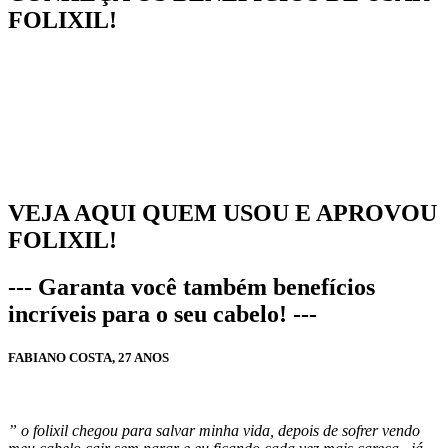
FOLIXIL!
VEJA AQUI QUEM USOU E APROVOU
FOLIXIL!
--- Garanta você também benefícios
incríveis para o seu cabelo! ---
FABIANO COSTA, 27 ANOS
” o folixil chegou para salvar minha vida, depois de sofrer vendo