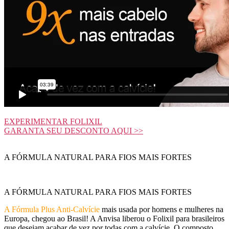
EXPERIMENTAR FOLIXIL
GARANTA SEU DESCONTO AQUI >>
A FÓRMULA NATURAL PARA FIOS MAIS FORTES
A FÓRMULA NATURAL PARA FIOS MAIS FORTES
A Fórmula Plus Anti-Calvície
mais usada por homens e mulheres na
Europa, chegou ao Brasil! A Anvisa liberou o Folixil para brasileiros
que desejam acabar de vez por todas com a calvície. O composto