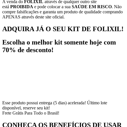
A venda do
FOLIXIL
através de qualquer outro site
está
PROIBIDA
e pode colocar a sua
SAÚDE EM RISCO
. Não
compre falsificações e garanta um produto de qualidade comprando
APENAS através deste site oficial.
ADQUIRA JÁ O SEU KIT DE FOLIXIL!
Escolha o melhor kit somente hoje com
70% de desconto!
Esse produto possui entrega (5 dias) acelerada! Último lote
disponível, reserve seu kit!
Frete Grátis Para Todo o Brasil!
CONHEÇA OS BENEFÍCIOS DE USAR