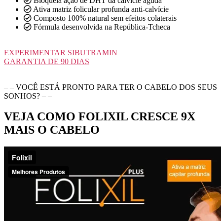
Bloqueia ação de DHT da calvície aguda
Ativa matriz folicular profunda anti-calvície
Composto 100% natural sem efeitos colaterais
Fórmula desenvolvida na República-Tcheca
EXPERIMENTAR SIBUTRAMIN
GARANTIA DE 90 DIAS
– – VOCÊ ESTÁ PRONTO PARA TER O CABELO DOS SEUS
SONHOS? – –
VEJA COMO FOLIXIL CRESCE 9X
MAIS O CABELO