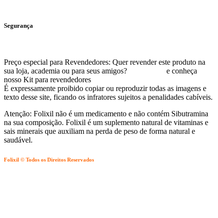
Segurança
Preço especial para Revendedores: Quer revender este produto na
sua loja, academia ou para seus amigos?
Clique aqui
e conheça
nosso Kit para revendedores
É expressamente proibido copiar ou reproduzir todas as imagens e
texto desse site, ficando os infratores sujeitos a penalidades cabíveis.
Atenção: Folixil não é um medicamento e não contém Sibutramina
na sua composição. Folixil é um suplemento natural de vitaminas e
sais minerais que auxiliam na perda de peso de forma natural e
saudável.
Folixil © Todos os Direitos Reservados