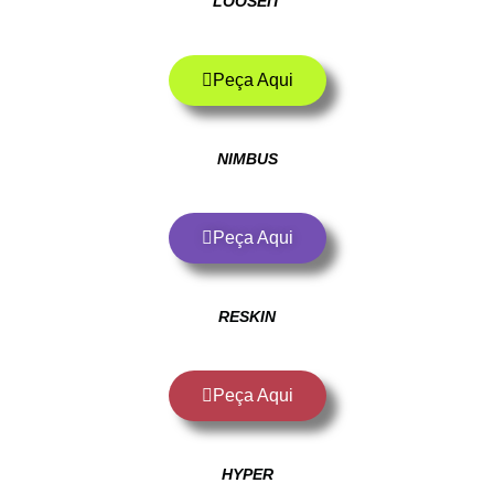
LOOSEIT
Peça Aqui
NIMBUS
Peça Aqui
RESKIN
Peça Aqui
HYPER