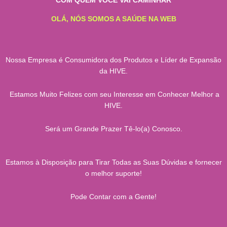
COM QUEM VOCÊ VAI CAMINHAR
OLÁ, NÓS SOMOS A SAÚDE NA WEB
Nossa Empresa é Consumidora dos Produtos e Líder de Expansão
da HIVE.
Estamos Muito Felizes com seu Interesse em Conhecer Melhor a
HIVE.
Será um Grande Prazer Tê-lo(a) Conosco.
Estamos à Disposição para Tirar Todas as Suas Dúvidas e fornecer
o melhor suporte!
Pode Contar com a Gente!