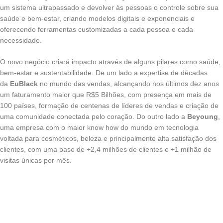
um sistema ultrapassado e devolver às pessoas o controle sobre sua
saúde e bem-estar, criando modelos digitais e exponenciais e
oferecendo ferramentas customizadas a cada pessoa e cada
necessidade.
O novo negócio criará impacto através de alguns pilares como saúde,
bem-estar e sustentabilidade. De um lado a expertise de décadas
da
EuBlack
no mundo das vendas, alcançando nos últimos dez anos
um faturamento maior que R$5 Bilhões, com presença em mais de
100 países, formação de centenas de líderes de vendas e criação de
uma comunidade conectada pelo coração. Do outro lado a
Beyoung
,
uma empresa com o maior know how do mundo em tecnologia
voltada para cosméticos, beleza e principalmente alta satisfação dos
clientes, com uma base de +2,4 milhões de clientes e +1 milhão de
visitas únicas por mês.