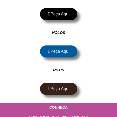
Peça Aqui
HÓLOS
Peça Aqui
RITUS
Peça Aqui
CONHEÇA