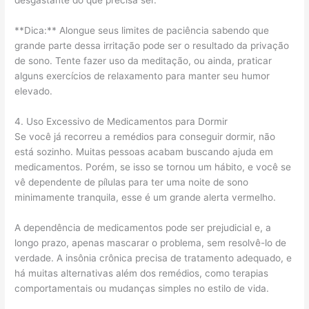
desgastante do que precisa ser.
**Dica:** Alongue seus limites de paciência sabendo que
grande parte dessa irritação pode ser o resultado da privação
de sono. Tente fazer uso da meditação, ou ainda, praticar
alguns exercícios de relaxamento para manter seu humor
elevado.
4. Uso Excessivo de Medicamentos para Dormir
Se você já recorreu a remédios para conseguir dormir, não
está sozinho. Muitas pessoas acabam buscando ajuda em
medicamentos. Porém, se isso se tornou um hábito, e você se
vê dependente de pílulas para ter uma noite de sono
minimamente tranquila, esse é um grande alerta vermelho.
A dependência de medicamentos pode ser prejudicial e, a
longo prazo, apenas mascarar o problema, sem resolvê-lo de
verdade. A insônia crônica precisa de tratamento adequado, e
há muitas alternativas além dos remédios, como terapias
comportamentais ou mudanças simples no estilo de vida.