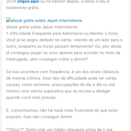
2024
clique aqui
ou no banner abaixo, e baixe o seu é
totalmente grátis.
ebook grátis sobre Jejum Intermitente
1. Dificuldade Frequente para Adormecer ou Manter o Sono
Você já se pegou deitado na cama, virando de um lado para o
outro, enquanto as horas passam lentamente? Ou, pior ainda,
já conseguiu pegar no sono apenas para acordar no meio da
madrugada, sem conseguir voltar a dormir?
Se isso acontece com frequência, é um dos sinais clássicos
de insônia crônica. Esse tipo de dificuldade pode ter várias
causas, como estresse, preocupações do dia a dia ou até
mesmo uma mente superativa que se recusa a desligar
quando você mais precisa.
E, convenhamos, não há nada mais frustrante do que estar
exausto, mas não conseguir dormir.
**Dica:** Tente criar um hábito relaxante antes de ir pra