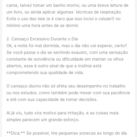
cama, talvez tomar um banho morno, ou uma breve leitura de
um livro, ou ainda aplicar algumas técnicas de respiração.
Evite o uso das tela (e é claro que isso inclui o celular!) no
mínimo uma hora antes de se dormir.
2. Cansaço Excessivo Durante o Dia
Ok, a noite foi mal dormida, mas o dia não vai esperar, certo?
Se você passa o dia se sentindo exausto, com uma sensação
constante de sonolência ou dificuldade em manter os olhos
abertos, esse é outro sinal de que a insônia está
comprometendo sua qualidade de vida.
O cansaço diurno não só afeta seu desempenho no trabalho
ou nos estudos, como também pode mexer com sua paciência
e até com sua capacidade de tomar decisões.
Aí já viu, tudo vira motivo para irritação, e as coisas mais
simples parecem um grande esforço.
**Dica:** Se possível, tire pequenas sonecas ao longo do dia