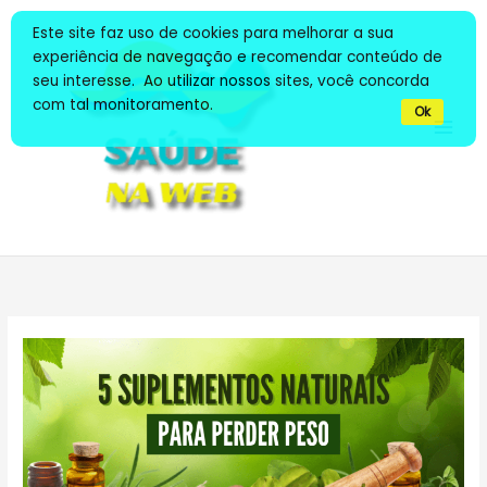
Ir
Este site faz uso de cookies para melhorar a sua
para
experiência de navegação e recomendar conteúdo de
o
seu interesse. Ao utilizar nossos sites, você concorda
conteúdo
com tal monitoramento.
Ok