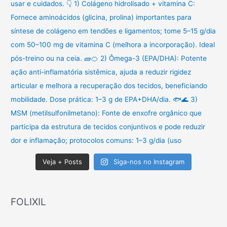
Veja + Posts
Siga-nos no Instagram
FOLIXIL