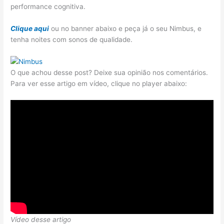
performance cognitiva.
Clique aqui
ou no banner abaixo e peça já o seu Nimbus, e
tenha noites com sonos de qualidade.
O que achou desse post? Deixe sua opinião nos comentários.
Para ver esse artigo em vídeo, clique no player abaixo:
Vídeo desse artigo