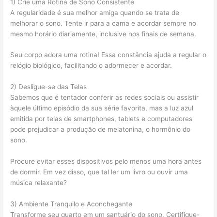
1) Crie uma Rotina de Sono Consistente
A regularidade é sua melhor amiga quando se trata de
melhorar o sono. Tente ir para a cama e acordar sempre no
mesmo horário diariamente, inclusive nos finais de semana.
Seu corpo adora uma rotina! Essa constância ajuda a regular o
relógio biológico, facilitando o adormecer e acordar.
2) Desligue-se das Telas
Sabemos que é tentador conferir as redes sociais ou assistir
àquele último episódio da sua série favorita, mas a luz azul
emitida por telas de smartphones, tablets e computadores
pode prejudicar a produção de melatonina, o hormônio do
sono.
Procure evitar esses dispositivos pelo menos uma hora antes
de dormir. Em vez disso, que tal ler um livro ou ouvir uma
música relaxante?
3) Ambiente Tranquilo e Aconchegante
Transforme seu quarto em um santuário do sono. Certifique-