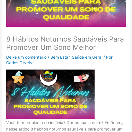
8 Hábitos Noturnos Saudáveis Para
Promover Um Sono Melhor
Deixe um comentário
/
Bem Estar
,
Saúde em Geral
/ Por
Carlos Oliveira
Você tem problema de insônia? Dorme mal a noite? Então veja
nesse artigo 8 hábitos noturnos saudáveis para promover um