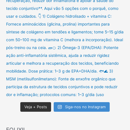
Veja + Posts
Siga-nos no Instagram
FOLIXIL