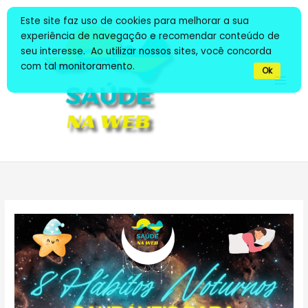
Ir
Este site faz uso de cookies para melhorar a sua
para
experiência de navegação e recomendar conteúdo de
o
seu interesse. Ao utilizar nossos sites, você concorda
conteúdo
com tal monitoramento.
Ok