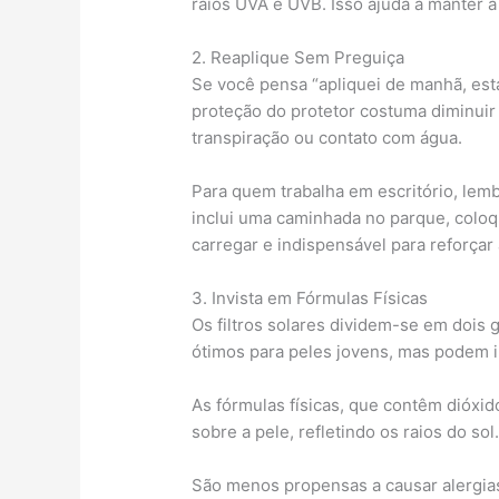
raios UVA e UVB. Isso ajuda a manter a
2. Reaplique Sem Preguiça
Se você pensa “apliquei de manhã, está ó
proteção do protetor costuma diminuir
transpiração ou contato com água.
Para quem trabalha em escritório, lemb
inclui uma caminhada no parque, coloq
carregar e indispensável para reforçar a
3. Invista em Fórmulas Físicas
Os filtros solares dividem-se em dois 
ótimos para peles jovens, mas podem ir
As fórmulas físicas, que contêm dióxid
sobre a pele, refletindo os raios do sol
São menos propensas a causar alergi