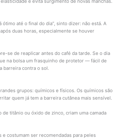
 elasticidade e evita surgimento de novas manchas.
timo até o final do dia”, sinto dizer: não está. A
 após duas horas, especialmente se houver
re-se de reaplicar antes do café da tarde. Se o dia
ue na bolsa um frasquinho de protetor — fácil de
 barreira contra o sol.
grandes grupos: químicos e físicos. Os químicos são
ritar quem já tem a barreira cutânea mais sensível.
o de titânio ou óxido de zinco, criam uma camada
.
as e costumam ser recomendadas para peles