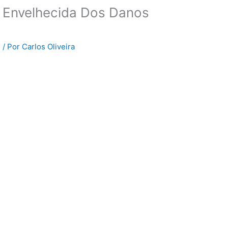
 Envelhecida Dos Danos
l
/ Por
Carlos Oliveira