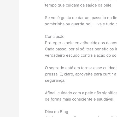
tempo que cuidam da saúde da pele.
Se você gosta de dar um passeio no f
sombrinha ou guarda-sol — vale tudo p
Conclusão
Proteger a pele envelhecida dos danos
Cada passo, por si só, traz benefícios
verdadeiro escudo contra a ação do sol
O segredo está em tornar esse cuidado 
pressa. E, claro, aproveite para curtir 
segurança.
Afinal, cuidado com a pele não signific
de forma mais consciente e saudável.
Dica do Blog