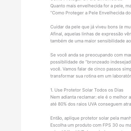
Quanto mais envelhecida for a pele, ma
“Como Proteger a Pele Envelhecida do
Cuidar da pele que já viveu bons (e mu
Afinal, aquelas linhas de expressão v
também de uma maior sensibilidade aos
Se você anda se preocupando com ma
possibilidade de “bronzeado indesejado
você. Vamos falar de cinco passos sim
transformar sua rotina em um laborató
1. Use Protetor Solar Todos os Dias
Nem adianta reclamar: ele é o melhor
até 80% dos raios UVA conseguem atra
Então, aplique protetor solar pela manh
Escolha um produto com FPS 30 ou mais