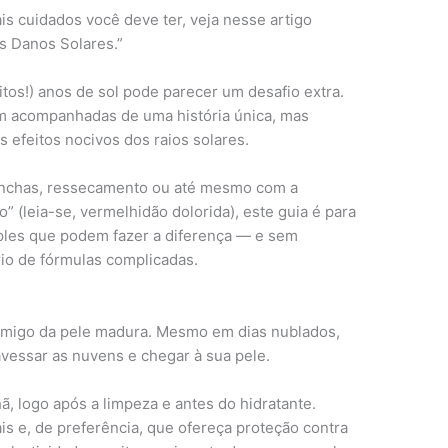
is cuidados você deve ter, veja nesse artigo
s Danos Solares.”
itos!) anos de sol pode parecer um desafio extra.
êm acompanhadas de uma história única, mas
 efeitos nocivos dos raios solares.
nchas, ressecamento ou até mesmo com a
” (leia-se, vermelhidão dolorida), este guia é para
ples que podem fazer a diferença — e sem
rio de fórmulas complicadas.
 amigo da pele madura. Mesmo em dias nublados,
vessar as nuvens e chegar à sua pele.
ã, logo após a limpeza e antes do hidratante.
 e, de preferência, que ofereça proteção contra