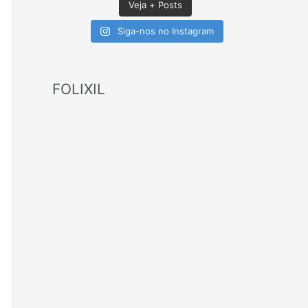
Veja + Posts
Siga-nos no Instagram
FOLIXIL