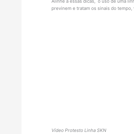
Alinhe a essas dicas, o uso de uma li
previnem e tratam os sinais do tempo,
Vídeo Protesto Linha SKN