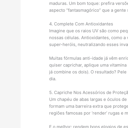
maduras. Um bom toque: prefira versõ
aspecto “fantasmagórico” que a gente
4. Complete Com Antioxidantes
Imagine que os raios UV são como peq
nossas células. Antioxidantes, como a
super-heróis, neutralizando esses inv
Muitas fórmulas anti-idade já vêm enr
quiser caprichar, aplique uma vitamina
já combine os dois). O resultado? Pele
dia.
5. Capriche Nos Acessórios de Proteç
Um chapéu de abas largas e óculos de 
formam uma barreira extra que protege
regiões famosas por ‘render’ rugas e 
E o melhor: rendem bons elogios de es