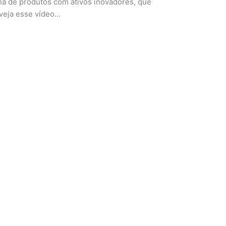
nha de produtos com ativos inovadores, que
 veja esse vídeo…