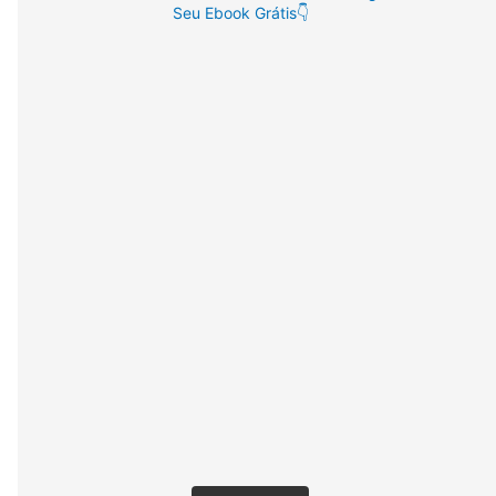
Seu Ebook Grátis👇
: