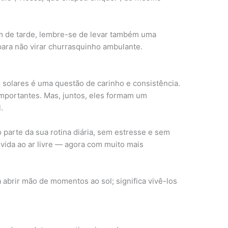
im de tarde, lembre-se de levar também uma
ara não virar churrasquinho ambulante.
 solares é uma questão de carinho e consistência.
 importantes. Mas, juntos, eles formam um
.
parte da sua rotina diária, sem estresse e sem
a vida ao ar livre — agora com muito mais
a abrir mão de momentos ao sol; significa vivê-los