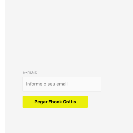
E-mail:
Pegar Ebook Grátis