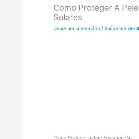
Como Proteger A Pele
Solares
Deixe um comentário
/
Saúde em Gera
Como Proteger a Pele
Envelhecida