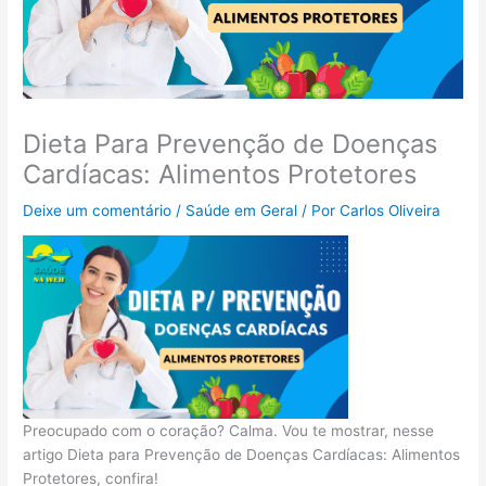
Dieta Para Prevenção de Doenças
Cardíacas: Alimentos Protetores
Deixe um comentário
/
Saúde em Geral
/ Por
Carlos Oliveira
Preocupado com o coração? Calma. Vou te mostrar, nesse
artigo Dieta para Prevenção de Doenças Cardíacas: Alimentos
Protetores, confira!