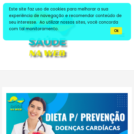
Ir
Este site faz uso de cookies para melhorar a sua
para
experiência de navegação e recomendar conteúdo de
o
seu interesse. Ao utilizar nossos sites, você concorda
conteúdo
com tal monitoramento.
Ok