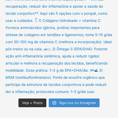
Veja + Posts
Siga-nos no Instagram