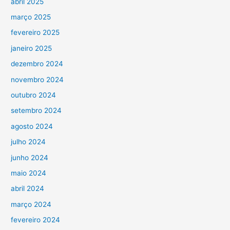
abril 2025
março 2025
fevereiro 2025
janeiro 2025
dezembro 2024
novembro 2024
outubro 2024
setembro 2024
agosto 2024
julho 2024
junho 2024
maio 2024
abril 2024
março 2024
fevereiro 2024