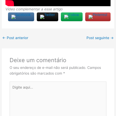
Vídeo complementar a esse artigo
←
Post anterior
Post seguinte
→
Deixe um comentário
O seu endereço de e-mail não será publicado.
Campos
obrigatórios são marcados com
*
Digite
aqui...