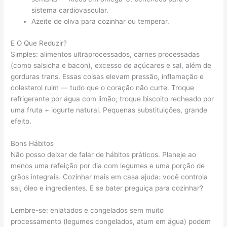
sistema cardiovascular.
Azeite de oliva para cozinhar ou temperar.
E O Que Reduzir?
Simples: alimentos ultraprocessados, carnes processadas
(como salsicha e bacon), excesso de açúcares e sal, além de
gorduras trans. Essas coisas elevam pressão, inflamação e
colesterol ruim — tudo que o coração não curte. Troque
refrigerante por água com limão; troque biscoito recheado por
uma fruta + iogurte natural. Pequenas substituições, grande
efeito.
Bons Hábitos
Não posso deixar de falar de hábitos práticos. Planeje ao
menos uma refeição por dia com legumes e uma porção de
grãos integrais. Cozinhar mais em casa ajuda: você controla
sal, óleo e ingredientes. E se bater preguiça para cozinhar?
Lembre-se: enlatados e congelados sem muito
processamento (legumes congelados, atum em água) podem