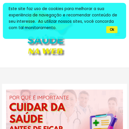
Ir
Este site faz uso de cookies para melhorar a sua
para
experiência de navegação e recomendar conteúdo de
o
seu interesse. Ao utilizar nossos sites, você concorda
conteúdo
com tal monitoramento.
Ok