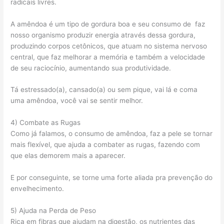
radicais livres.
A amêndoa é um tipo de gordura boa e seu consumo de faz
nosso organismo produzir energia através dessa gordura,
produzindo corpos cetônicos, que atuam no sistema nervoso
central, que faz melhorar a memória e também a velocidade
de seu raciocínio, aumentando sua produtividade.
Tá estressado(a), cansado(a) ou sem pique, vai lá e coma
uma amêndoa, você vai se sentir melhor.
4) Combate as Rugas
Como já falamos, o consumo de amêndoa, faz a pele se tornar
mais flexível, que ajuda a combater as rugas, fazendo com
que elas demorem mais a aparecer.
E por conseguinte, se torne uma forte aliada pra prevenção do
envelhecimento.
5) Ajuda na Perda de Peso
Rica em fibras que ajudam na digestão, os nutrientes das