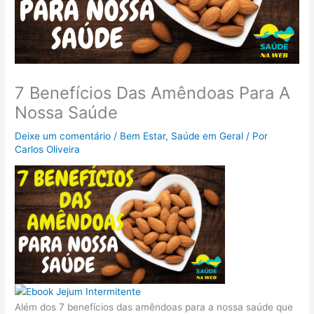
7 Benefícios Das Amêndoas Para A
Nossa Saúde
Deixe um comentário
/
Bem Estar
,
Saúde em Geral
/ Por
Carlos Oliveira
Além dos 7 benefícios das amêndoas para a nossa saúde que