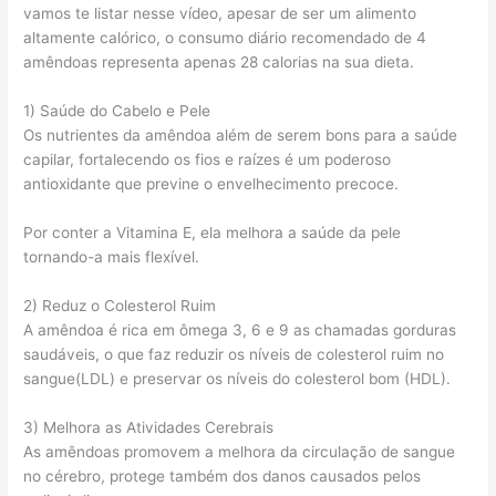
vamos te listar nesse vídeo, apesar de ser um alimento
altamente calórico, o consumo diário recomendado de 4
amêndoas representa apenas 28 calorias na sua dieta.
1) Saúde do Cabelo e Pele
Os nutrientes da amêndoa além de serem bons para a saúde
capilar, fortalecendo os fios e raízes é um poderoso
antioxidante que previne o envelhecimento precoce.
Por conter a Vitamina E, ela melhora a saúde da pele
tornando-a mais flexível.
2) Reduz o Colesterol Ruim
A amêndoa é rica em ômega 3, 6 e 9 as chamadas gorduras
saudáveis, o que faz reduzir os níveis de colesterol ruim no
sangue(LDL) e preservar os níveis do colesterol bom (HDL).
3) Melhora as Atividades Cerebrais
As amêndoas promovem a melhora da circulação de sangue
no cérebro, protege também dos danos causados pelos