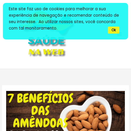
Ir
Este site faz uso de cookies para melhorar a sua
para
experiência de navegação e recomendar conteúdo de
o
seu interesse. Ao utilizar nossos sites, você concorda
conteúdo
com tal monitoramento.
Ok