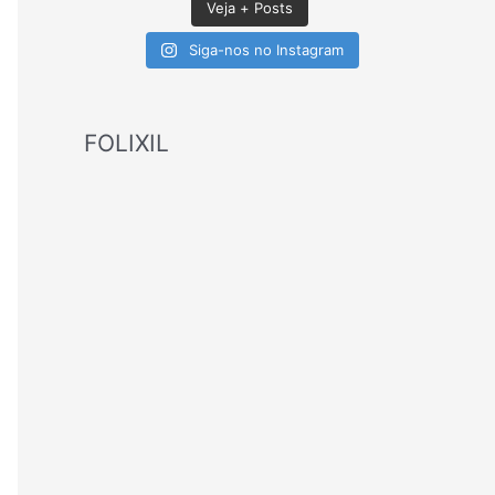
Veja + Posts
Siga-nos no Instagram
FOLIXIL