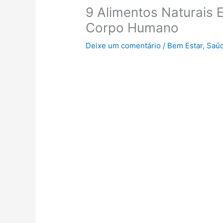
9 Alimentos Naturais 
Corpo Humano
Deixe um comentário
/
Bem Estar
,
Saúd