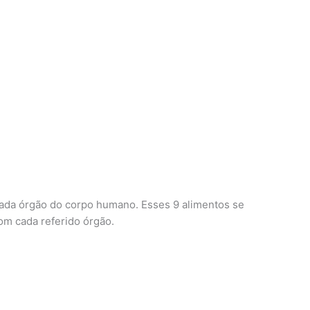
cada órgão do corpo humano. Esses 9 alimentos se
om cada referido órgão.