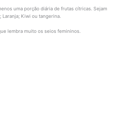
menos uma porção diária de frutas cítricas. Sejam
; Laranja; Kiwi ou tangerina.
a que lembra muito os seios femininos.