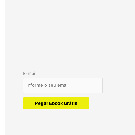
E-mail:
Pegar Ebook Grátis