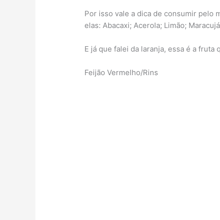
Por isso vale a dica de consumir pelo 
elas: Abacaxi; Acerola; Limão; Maracujá
E já que falei da laranja, essa é a frut
Feijão Vermelho/Rins