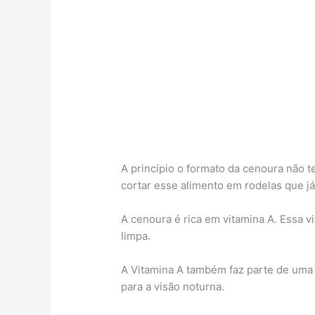
A princípio o formato da cenoura não t
cortar esse alimento em rodelas que j
A cenoura é rica em vitamina A. Essa v
limpa.
A Vitamina A também faz parte de uma
para a visão noturna.