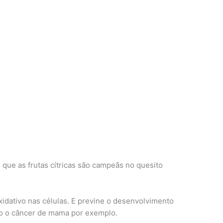
que as frutas cítricas são campeãs no quesito
xidativo nas células. E previne o desenvolvimento
mo o câncer de mama por exemplo.