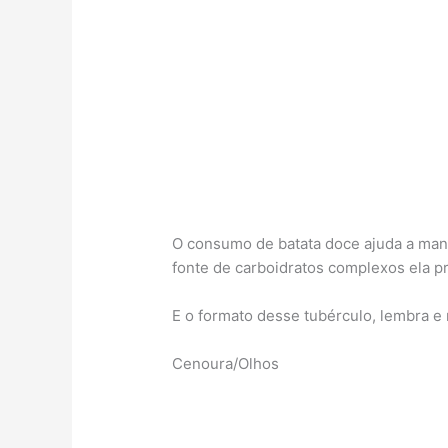
O consumo de batata doce ajuda a mant
fonte de carboidratos complexos ela p
E o formato desse tubérculo, lembra e
Cenoura/Olhos