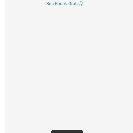
Seu Ebook Grátis👇
: