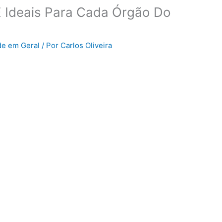
E Ideais Para Cada Órgão Do
e em Geral
/ Por
Carlos Oliveira