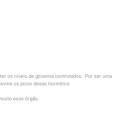
er os níveis de glicemia controlados. Por ser uma
revine os picos desse hormônio.
 muito esse órgão.