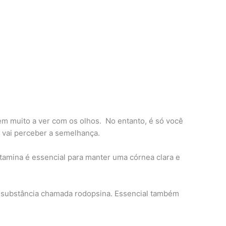
em muito a ver com os olhos. No entanto, é só você
á vai perceber a semelhança.
itamina é essencial para manter uma córnea clara e
 substância chamada rodopsina. Essencial também