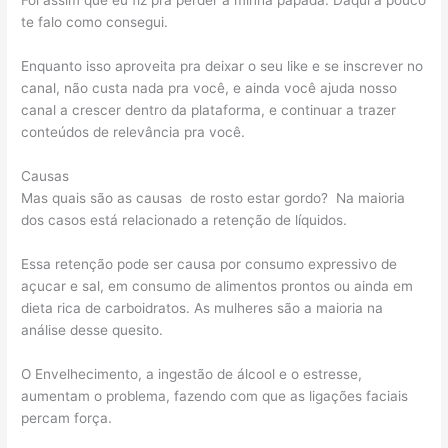
Foi assim que eu fiz pra perder a minha papada. Daqui a pouco
te falo como consegui.
Enquanto isso aproveita pra deixar o seu like e se inscrever no
canal, não custa nada pra você, e ainda você ajuda nosso
canal a crescer dentro da plataforma, e continuar a trazer
conteúdos de relevância pra você.
Causas
Mas quais são as causas de rosto estar gordo? Na maioria
dos casos está relacionado a retenção de líquidos.
Essa retenção pode ser causa por consumo expressivo de
açucar e sal, em consumo de alimentos prontos ou ainda em
dieta rica de carboidratos. As mulheres são a maioria na
análise desse quesito.
O Envelhecimento, a ingestão de álcool e o estresse,
aumentam o problema, fazendo com que as ligações faciais
percam força.