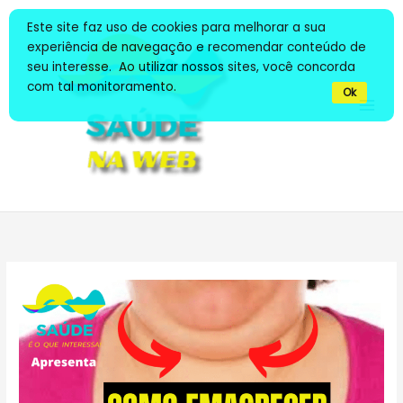
Ir
Este site faz uso de cookies para melhorar a sua
para
experiência de navegação e recomendar conteúdo de
o
seu interesse. Ao utilizar nossos sites, você concorda
conteúdo
com tal monitoramento.
Ok