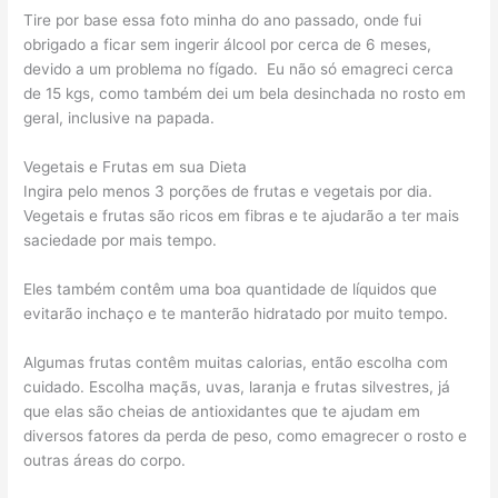
Tire por base essa foto minha do ano passado, onde fui
obrigado a ficar sem ingerir álcool por cerca de 6 meses,
devido a um problema no fígado. Eu não só emagreci cerca
de 15 kgs, como também dei um bela desinchada no rosto em
geral, inclusive na papada.
Vegetais e Frutas em sua Dieta
Ingira pelo menos 3 porções de frutas e vegetais por dia.
Vegetais e frutas são ricos em fibras e te ajudarão a ter mais
saciedade por mais tempo.
Eles também contêm uma boa quantidade de líquidos que
evitarão inchaço e te manterão hidratado por muito tempo.
Algumas frutas contêm muitas calorias, então escolha com
cuidado. Escolha maçãs, uvas, laranja e frutas silvestres, já
que elas são cheias de antioxidantes que te ajudam em
diversos fatores da perda de peso, como emagrecer o rosto e
outras áreas do corpo.