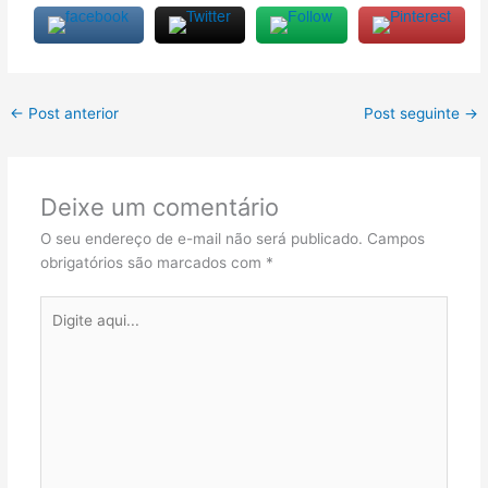
←
Post anterior
Post seguinte
→
Deixe um comentário
O seu endereço de e-mail não será publicado.
Campos
obrigatórios são marcados com
*
Digite
aqui...