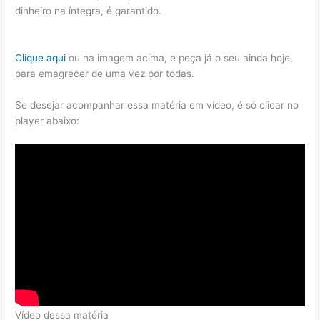
dinheiro na íntegra, é garantido.
Clique aqui
ou na imagem acima, e peça já o seu ainda hoje,
para emagrecer de uma vez por todas.
Se desejar acompanhar essa matéria em vídeo, é só clicar no
player abaixo:
Vídeo dessa matéria