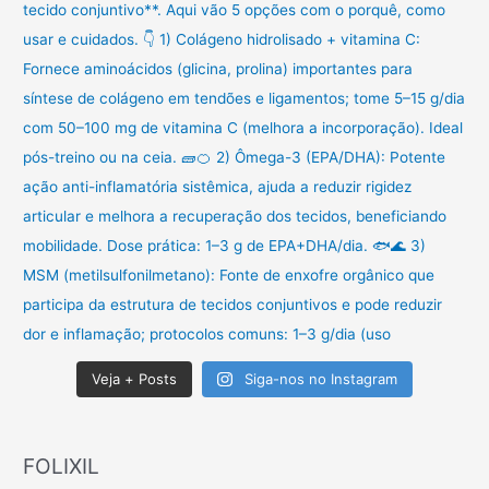
Veja + Posts
Siga-nos no Instagram
FOLIXIL