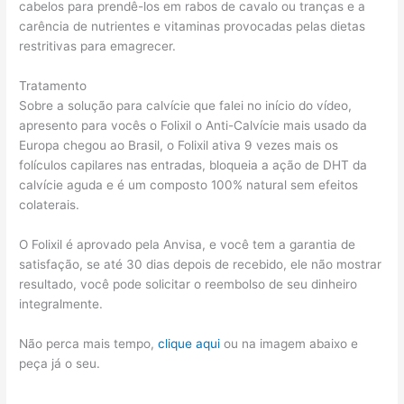
cabelos para prendê-los em rabos de cavalo ou tranças e a
carência de nutrientes e vitaminas provocadas pelas dietas
restritivas para emagrecer.
Tratamento
Sobre a solução para calvície que falei no início do vídeo,
apresento para vocês o Folixil o Anti-Calvície mais usado da
Europa chegou ao Brasil, o Folixil ativa 9 vezes mais os
folículos capilares nas entradas, bloqueia a ação de DHT da
calvície aguda e é um composto 100% natural sem efeitos
colaterais.
O Folixil é aprovado pela Anvisa, e você tem a garantia de
satisfação, se até 30 dias depois de recebido, ele não mostrar
resultado, você pode solicitar o reembolso de seu dinheiro
integralmente.
Não perca mais tempo,
clique aqui
ou na imagem abaixo e
peça já o seu.