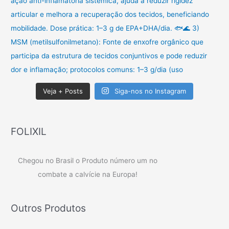
Veja + Posts
Siga-nos no Instagram
FOLIXIL
Chegou no Brasil o Produto número um no
combate a calvície na Europa!
Outros Produtos