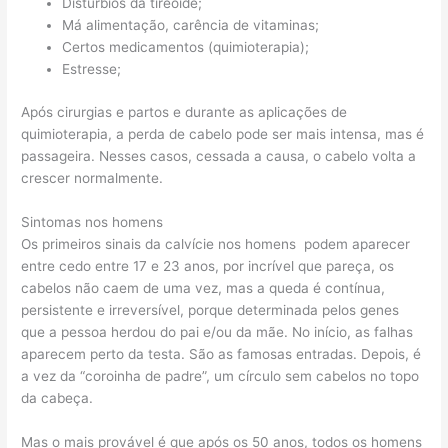
Distúrbios da tireoide;
Má alimentação, carência de vitaminas;
Certos medicamentos (quimioterapia);
Estresse;
Após cirurgias e partos e durante as aplicações de
quimioterapia, a perda de cabelo pode ser mais intensa, mas é
passageira. Nesses casos, cessada a causa, o cabelo volta a
crescer normalmente.
Sintomas nos homens
Os primeiros sinais da calvície nos homens podem aparecer
entre cedo entre 17 e 23 anos, por incrível que pareça, os
cabelos não caem de uma vez, mas a queda é contínua,
persistente e irreversível, porque determinada pelos genes
que a pessoa herdou do pai e/ou da mãe. No início, as falhas
aparecem perto da testa. São as famosas entradas. Depois, é
a vez da “coroinha de padre”, um círculo sem cabelos no topo
da cabeça.
Mas o mais provável é que após os 50 anos, todos os homens