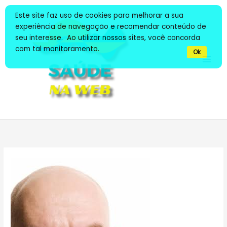
Ir
Este site faz uso de cookies para melhorar a sua
para
experiência de navegação e recomendar conteúdo de
o
seu interesse. Ao utilizar nossos sites, você concorda
conteúdo
com tal monitoramento.
Ok