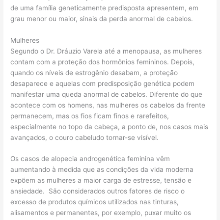
de uma família geneticamente predisposta apresentem, em
grau menor ou maior, sinais da perda anormal de cabelos.
Mulheres
Segundo o Dr. Dráuzio Varela até a menopausa, as mulheres
contam com a proteção dos hormônios femininos. Depois,
quando os níveis de estrogênio desabam, a proteção
desaparece e aquelas com predisposição genética podem
manifestar uma queda anormal de cabelos. Diferente do que
acontece com os homens, nas mulheres os cabelos da frente
permanecem, mas os fios ficam finos e rarefeitos,
especialmente no topo da cabeça, a ponto de, nos casos mais
avançados, o couro cabeludo tornar-se visível.
Os casos de alopecia androgenética feminina vêm
aumentando à medida que as condições da vida moderna
expõem as mulheres a maior carga de estresse, tensão e
ansiedade. São considerados outros fatores de risco o
excesso de produtos químicos utilizados nas tinturas,
alisamentos e permanentes, por exemplo, puxar muito os