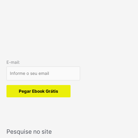
E-mail:
Pegar Ebook Grátis
Pesquise no site