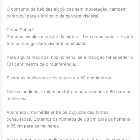
O consumo de bebidas alcoólicas sem moderação, também
contrubui para o acúmulo de gordura visceral.
Como Saber?
Por uma simples medição da cintura. Tem como saber se você
tem ou não gordura visceral acumulada.
Para alguns médicos, nos homens, se a medição for superior a
101 centímetros de circunferência.
E para as mulheres se for superior a 89 centímetros.
Outros médicos já falam em 94 cm para homens e 80 para as
mulheres.
Apurando uma média entre os 2 grupos das fontes
consultadas. Obtemos os números de 98 cm para os homens
e 85 cm para as mulheres.
Vale lembrar, que a medição correta da cintura, são sempre 2