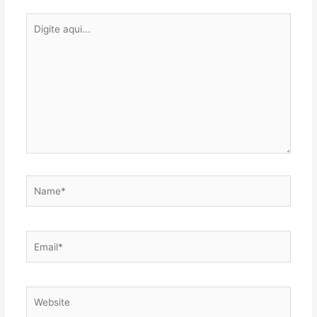
Digite
aqui...
Name*
Email*
Website