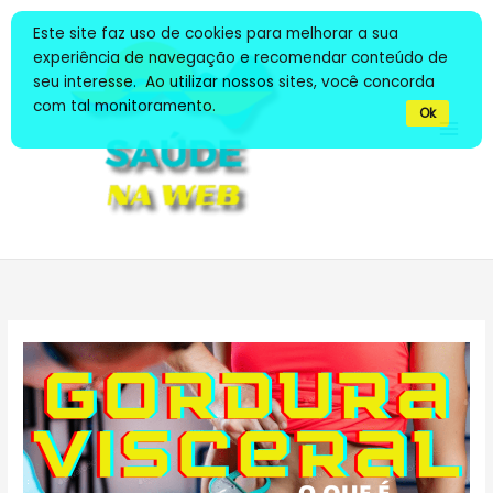
Ir
Este site faz uso de cookies para melhorar a sua
para
experiência de navegação e recomendar conteúdo de
o
seu interesse. Ao utilizar nossos sites, você concorda
conteúdo
com tal monitoramento.
Ok