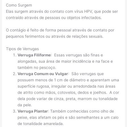
Como Surgem
Elas surgem através do contato com vírus HPV, que pode ser
contraído através de pessoas ou objetos infectados.
O contágio é feito de forma pessoal através de contato por
pequenos ferimentos ou através de relações sexuais.
Tipos de Verrugas
Verruga Filiforme
: Essas verrugas são finas e
alongadas, sua área de maior incidência e na face e
também no pescoço.
Verruga Comum ou Vulgar
: São verrugas que
possuem menos de 1 cm de diâmetro e aparentam uma
superfície rugosa, irregular ou arredondada nas áreas
de atrito como mãos, cotovelos, dedos e joelhos. A cor
dela pode variar de cinza, preta, marrom ou tonalidade
da pele.
Verruga Plantar
: Também conhecidas como olho de
peixe, elas afetam os pés e são semelhantes a um calo
de tonalidade amarelada.