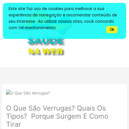
Ir
Este site faz uso de cookies para melhorar a sua
para
experiência de navegação e recomendar conteúdo de
o
seu interesse. Ao utilizar nossos sites, você concorda
conteúdo
com tal monitoramento.
Ok
O Que São Verrugas? Quais Os
Tipos? Porque Surgem E Como
Tirar