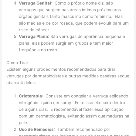
Verruga Genital
: Como o próprio nome diz, são
verrugas que surgem nas áreas íntimas próximo aos
órgãos genitais tanto masculino como feminino. Elas
são macias e de cor rosada, que podem evoluir para um
risco de câncer.
Verruga Plana
: São verrugas de aparência pequena e
plana, elas podem surgir em grupos e tem maior
frequência no rosto.
Como Tirar
Existem alguns procedimentos recomendados para tirar
verrugas por dermatologistas e outras medidas caseiras segue
abaixo 4 deles:
Crioterapia
: Consiste em congelar a verruga aplicando
nitrogênio líquido em spray. Feito isso ela cairá dentro
de alguns dias. É recomendável fazer essa aplicação
com um dermatologista, evitando assim queimaduras na
pele.
Uso de Remédios
: Também recomendado por