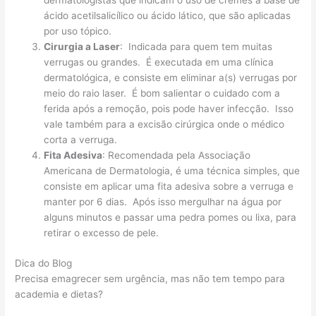
dermatologistas que indicam o uso de cremes a base de
ácido acetilsalicílico ou ácido lático, que são aplicadas
por uso tópico.
Cirurgia a Laser
: Indicada para quem tem muitas
verrugas ou grandes. É executada em uma clínica
dermatológica, e consiste em eliminar a(s) verrugas por
meio do raio laser. É bom salientar o cuidado com a
ferida após a remoção, pois pode haver infecção. Isso
vale também para a excisão cirúrgica onde o médico
corta a verruga.
Fita Adesiva
: Recomendada pela Associação
Americana de Dermatologia, é uma técnica simples, que
consiste em aplicar uma fita adesiva sobre a verruga e
manter por 6 dias. Após isso mergulhar na água por
alguns minutos e passar uma pedra pomes ou lixa, para
retirar o excesso de pele.
Dica do Blog
Precisa emagrecer sem urgência, mas não tem tempo para
academia e dietas?