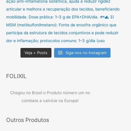
Veja + Posts
Siga-nos no Instagram
FOLIXIL
Chegou no Brasil o Produto número um no
combate a calvície na Europa!
Outros Produtos