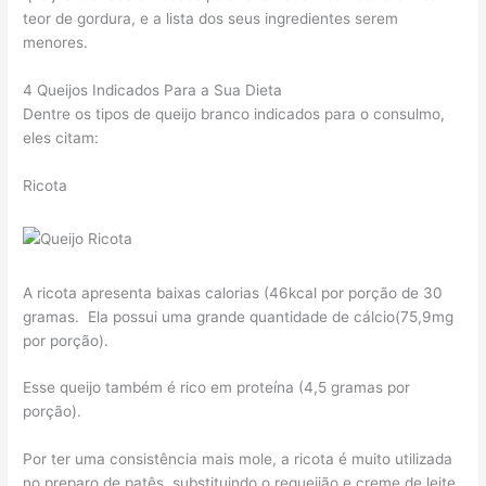
teor de gordura, e a lista dos seus ingredientes serem
menores.
4 Queijos Indicados Para a Sua Dieta
Dentre os tipos de queijo branco indicados para o consulmo,
eles citam:
Ricota
A ricota apresenta baixas calorias (46kcal por porção de 30
gramas. Ela possui uma grande quantidade de cálcio(75,9mg
por porção).
Esse queijo também é rico em proteína (4,5 gramas por
porção).
Por ter uma consistência mais mole, a ricota é muito utilizada
no preparo de patês, substituindo o requeijão e creme de leite.