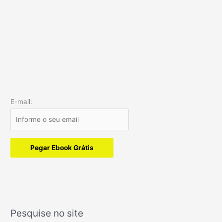
E-mail:
Pegar Ebook Grátis
Pesquise no site