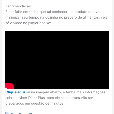
Recomendação
E por falar em fatiar, que tal conhecer um produto que vai
minimizar seu tempo na cozinha no preparo de alimentos, veja
só o vídeo no player abaixo:
Clique aqui
ou na imagem abaixo, e tenha mais informações
sobre o Nicer Dicer Plus, com ele seus pratos vão ser
preparados em questão de minutos.