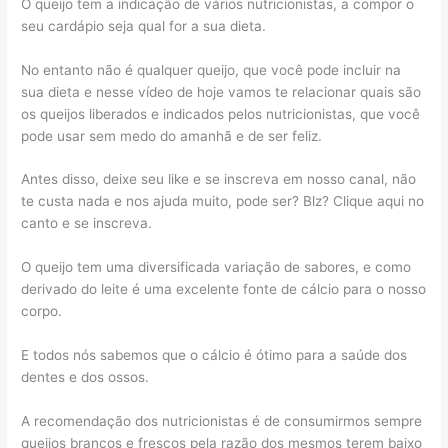
O queijo tem a indicação de vários nutricionistas, a compor o
seu cardápio seja qual for a sua dieta.
No entanto não é qualquer queijo, que você pode incluir na
sua dieta e nesse vídeo de hoje vamos te relacionar quais são
os queijos liberados e indicados pelos nutricionistas, que você
pode usar sem medo do amanhã e de ser feliz.
Antes disso, deixe seu like e se inscreva em nosso canal, não
te custa nada e nos ajuda muito, pode ser? Blz? Clique aqui no
canto e se inscreva.
O queijo tem uma diversificada variação de sabores, e como
derivado do leite é uma excelente fonte de cálcio para o nosso
corpo.
E todos nós sabemos que o cálcio é ótimo para a saúde dos
dentes e dos ossos.
A recomendação dos nutricionistas é de consumirmos sempre
queijos brancos e frescos pela razão dos mesmos terem baixo