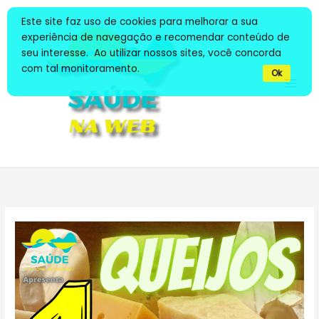
Ir
Este site faz uso de cookies para melhorar a sua
para
experiência de navegação e recomendar conteúdo de
o
seu interesse. Ao utilizar nossos sites, você concorda
conteúdo
com tal monitoramento.
Ok