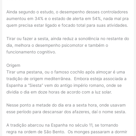
Ainda segundo o estudo, o desempenho desses controladores
aumentou em 34% e o estado de alerta em 54%, nada mal pra
quem precisa estar ligado e focado total para suas atividades.
Tirar ou fazer a sesta, ainda reduz a sonolência no restante do
dia, melhora o desempenho psicomotor e também o
funcionamento cognitivo.
Origem
Tirar uma pestana, ou o famoso cochilo após almoçar é uma
tradição de origem mediterrânea. Embora esteja associada a
Espanha a “Siesta” vem do antigo império romano, onde se
dividia o dia em doze horas de acordo com a luz solar.
Nesse ponto a metade do dia era a sexta hora, onde usavam
esse período para descansar dos afazeres, daí o nome sesta.
A tradição abarcou na Espanha no século 11, se tornando
regra na ordem de São Bento. Os monges passaram a dormir