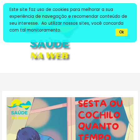
Ir
Este site faz uso de cookies para melhorar a sua
para
experiência de navegação e recomendar conteúdo de
o
seu interesse. Ao utilizar nossos sites, você concorda
conteúdo
com tal monitoramento.
Ok