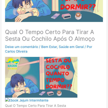
Qual O Tempo Certo Para Tirar A
Sesta Ou Cochilo Após O Almoço
Deixe um comentário
/
Bem Estar
,
Saúde em Geral
/ Por
Carlos Oliveira
Qual O Tempo Certo Para Tirar A Sesta