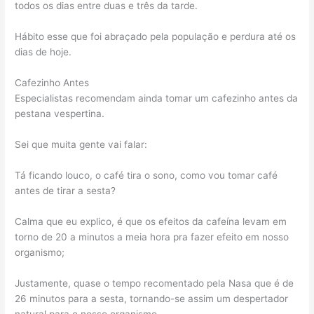
todos os dias entre duas e três da tarde.
Hábito esse que foi abraçado pela população e perdura até os
dias de hoje.
Cafezinho Antes
Especialistas recomendam ainda tomar um cafezinho antes da
pestana vespertina.
Sei que muita gente vai falar:
Tá ficando louco, o café tira o sono, como vou tomar café
antes de tirar a sesta?
Calma que eu explico, é que os efeitos da cafeína levam em
torno de 20 a minutos a meia hora pra fazer efeito em nosso
organismo;
Justamente, quase o tempo recomentado pela Nasa que é de
26 minutos para a sesta, tornando-se assim um despertador
natural para o nosso organismo.