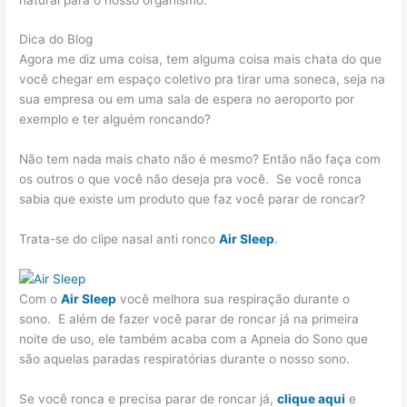
Dica do Blog
Agora me diz uma coisa, tem alguma coisa mais chata do que
você chegar em espaço coletivo pra tirar uma soneca, seja na
sua empresa ou em uma sala de espera no aeroporto por
exemplo e ter alguém roncando?
Não tem nada mais chato não é mesmo? Então não faça com
os outros o que você não deseja pra você. Se você ronca
sabia que existe um produto que faz você parar de roncar?
Trata-se do clipe nasal anti ronco
Air Sleep
.
Com o
Air Sleep
você melhora sua respiração durante o
sono. E além de fazer você parar de roncar já na primeira
noite de uso, ele também acaba com a Apneia do Sono que
são aquelas paradas respiratórias durante o nosso sono.
Se você ronca e precisa parar de roncar já,
clique aqui
e