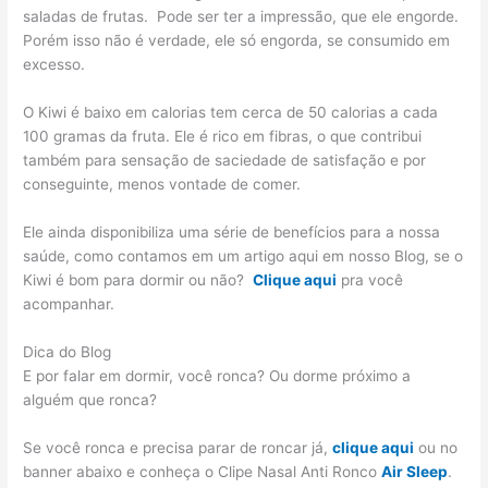
saladas de frutas. Pode ser ter a impressão, que ele engorde.
Porém isso não é verdade, ele só engorda, se consumido em
excesso.
O Kiwi é baixo em calorias tem cerca de 50 calorias a cada
100 gramas da fruta. Ele é rico em fibras, o que contribui
também para sensação de saciedade de satisfação e por
conseguinte, menos vontade de comer.
Ele ainda disponibiliza uma série de benefícios para a nossa
saúde, como contamos em um artigo aqui em nosso Blog, se o
Kiwi é bom para dormir ou não?
Clique aqui
pra você
acompanhar.
Dica do Blog
E por falar em dormir, você ronca? Ou dorme próximo a
alguém que ronca?
Se você ronca e precisa parar de roncar já,
clique aqui
ou no
banner abaixo e conheça o Clipe Nasal Anti Ronco
Air Sleep
.