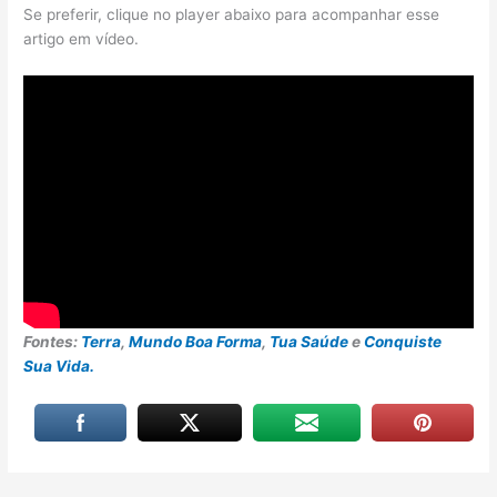
Se preferir, clique no player abaixo para acompanhar esse
artigo em vídeo.
Fontes:
Terra
,
Mundo Boa Forma
,
Tua Saúde
e
Conquiste
Sua Vida.