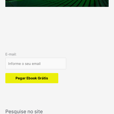
E-mail:
Pegar Ebook Grátis
Pesquise no site