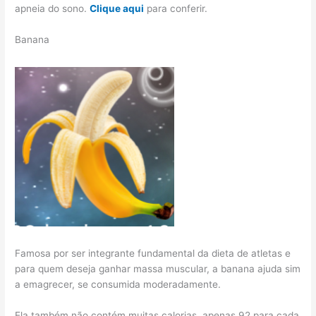
apneia do sono.
Clique aqui
para conferir.
Banana
Famosa por ser integrante fundamental da dieta de atletas e
para quem deseja ganhar massa muscular, a banana ajuda sim
a emagrecer, se consumida moderadamente.
Ela também não contém muitas calorias, apenas 92 para cada