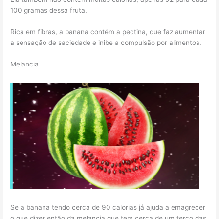
100 gramas dessa fruta.
Rica em fibras, a banana contém a pectina, que faz aumentar
a sensação de saciedade e inibe a compulsão por alimentos.
Melancia
Se a banana tendo cerca de 90 calorias já ajuda a emagrecer
o que dizer então da melancia que tem cerca de um terço das