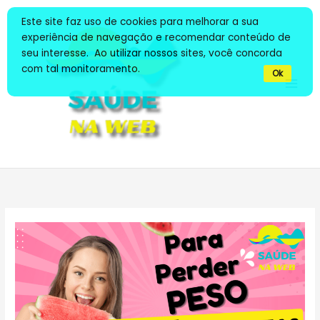
Ir
Este site faz uso de cookies para melhorar a sua
para
experiência de navegação e recomendar conteúdo de
o
seu interesse. Ao utilizar nossos sites, você concorda
conteúdo
com tal monitoramento.
Ok