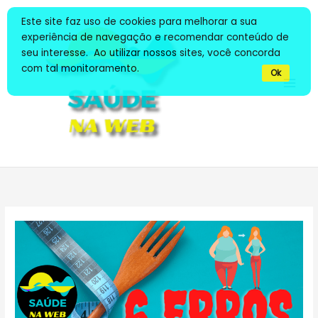
Ir
Este site faz uso de cookies para melhorar a sua
para
experiência de navegação e recomendar conteúdo de
o
seu interesse. Ao utilizar nossos sites, você concorda
conteúdo
com tal monitoramento.
Ok