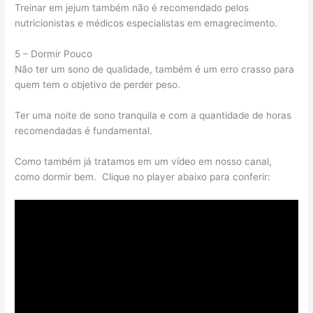
Treinar em jejum também não é recomendado pelos
nutricionistas e médicos especialistas em emagrecimento.
5 – Dormir Pouco
Não ter um sono de qualidade, também é um erro crasso para
quem tem o objetivo de perder peso.
Ter uma noite de sono tranquila e com a quantidade de horas
recomendadas é fundamental.
Como também já tratamos em um vídeo em nosso canal,
como dormir bem. Clique no player abaixo para conferir: