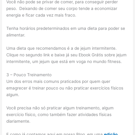
Você não pode se privar de comer, para conseguir perder
peso. Deixando de comer seu corpo tende a economizar
energia e ficar cada vez mais fraco.
Tenha horários predeterminados em uma dieta para poder se
alimentar.
Uma dieta que recomendamos é a de jejum intermitente.
Clique no segundo link e baixe já seu Ebook Grátis sobre jejum
intermitente, um jejum que está em voga no mundo fitness.
3 – Pouco Treinamento
Um dos erros mais comuns praticados por quem quer
emagrecer é treinar pouco ou não praticar exercícios físicos
algum.
Você precisa não só praticar algum treinamento, algum
exercício físico, como também fazer atividades físicas
diariamente.
E como já contamos aqui em nosso Blog, em uma
edição