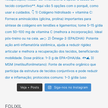
Veja + Posts
Siga-nos no Instagram
FOLIXIL