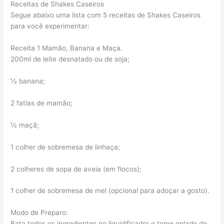
Receitas de Shakes Caseiros
Segue abaixo uma lista com 5 receitas de Shakes Caseiros
para você experimentar:
Receita 1 Mamão, Banana e Maça.
200ml de leite desnatado ou de soja;
½ banana;
2 fatias de mamão;
½ maçã;
1 colher de sobremesa de linhaça;
2 colheres de sopa de aveia (em flocos);
1 colher de sobremesa de mel (opcional para adoçar a gosto).
Modo de Preparo:
Bata todos os ingredientes no liquidificador e tome gelado de