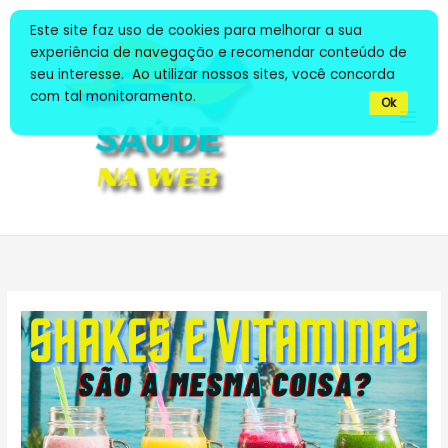
Ir
Este site faz uso de cookies para melhorar a sua
para
experiência de navegação e recomendar conteúdo de
o
seu interesse. Ao utilizar nossos sites, você concorda
conteúdo
com tal monitoramento.
Ok