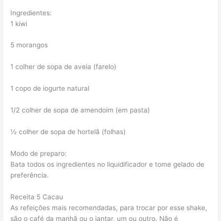
Ingredientes:
1 kiwi
5 morangos
1 colher de sopa de aveia (farelo)
1 copo de iogurte natural
1/2 colher de sopa de amendoim (em pasta)
½ colher de sopa de hortelã (folhas)
Modo de preparo:
Bata todos os ingredientes no liquidificador e tome gelado de
preferência.
Receita 5 Cacau
As refeições mais recomendadas, para trocar por esse shake,
são o café da manhã ou o jantar, um ou outro. Não é