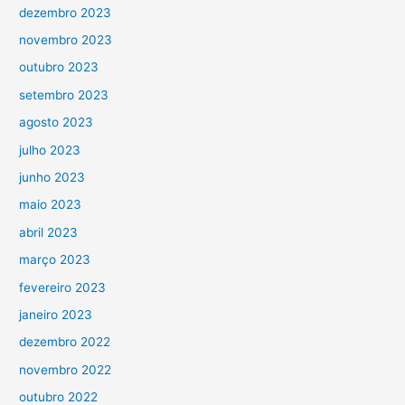
dezembro 2023
novembro 2023
outubro 2023
setembro 2023
agosto 2023
julho 2023
junho 2023
maio 2023
abril 2023
março 2023
fevereiro 2023
janeiro 2023
dezembro 2022
novembro 2022
outubro 2022