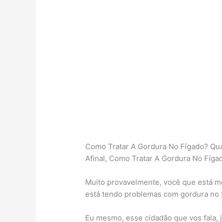
Como Tratar A Gordura No Fígado? Qua
Afinal, Como Tratar A Gordura No Fíga
Muito provavelmente, você que está me
está tendo problemas com gordura no 
Eu mesmo, esse cidadão que vos fala, j