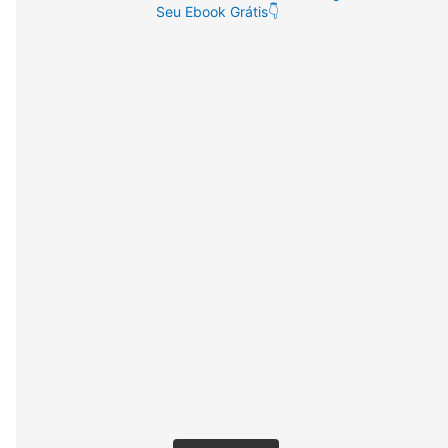
Seu Ebook Grátis👇
: