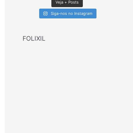
Veja + Posts
Siga-nos no Instagram
FOLIXIL