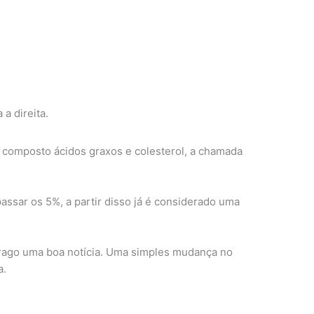
a direita.
 composto ácidos graxos e colesterol, a chamada
assar os 5%, a partir disso já é considerado uma
trago uma boa notícia. Uma simples mudança no
a.