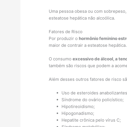
Uma pessoa obesa ou com sobrepeso, 
esteatose hepática não alcoólica.
Fatores de Risco
Por produzir o
hormônio feminino est
maior de contrair a esteatose hepática.
O consumo
excessivo de álcool, a ten
também são riscos que podem a acomet
Além desses outros fatores de risco sã
Uso de esteroides anabolizantes
Síndrome do ovário policístico;
Hipotireoidismo;
Hipogonadismo;
Hepatite crônica pelo vírus C;
Síndrome metabólica;