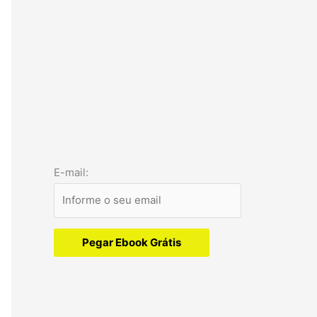
E-mail:
Pegar Ebook Grátis