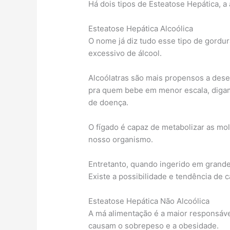
Há dois tipos de Esteatose Hepática, a a
Esteatose Hepática Alcoólica
O nome já diz tudo esse tipo de gord
excessivo de álcool.
Alcoólatras são mais propensos a des
pra quem bebe em menor escala, digamo
de doença.
O fígado é capaz de metabolizar as mol
nosso organismo.
Entretanto, quando ingerido em gran
Existe a possibilidade e tendência de c
Esteatose Hepática Não Alcoólica
A má alimentação é a maior responsáve
causam o sobrepeso e a obesidade.