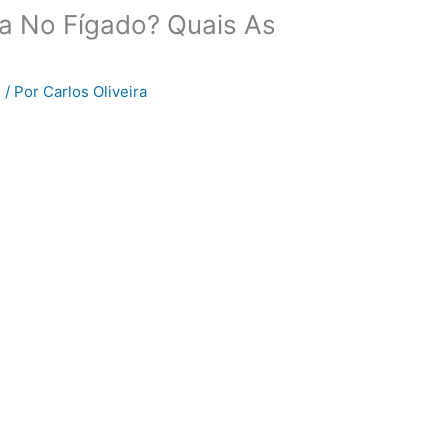
a No Fígado? Quais As
l
/ Por
Carlos Oliveira