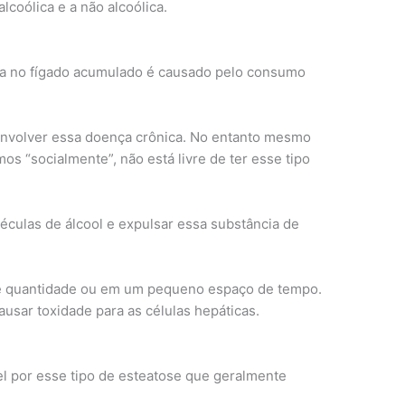
lcoólica e a não alcoólica.
ura no fígado acumulado é causado pelo consumo
envolver essa doença crônica. No entanto mesmo
s “socialmente”, não está livre de ter esse tipo
éculas de álcool e expulsar essa substância de
de quantidade ou em um pequeno espaço de tempo.
ausar toxidade para as células hepáticas.
l por esse tipo de esteatose que geralmente