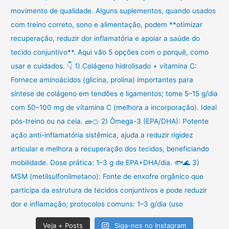
Veja + Posts
Siga-nos no Instagram