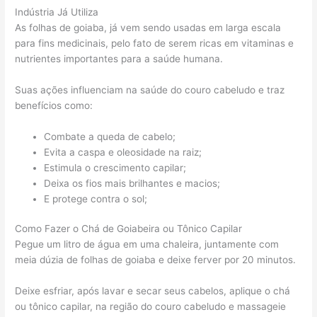
Indústria Já Utiliza
As folhas de goiaba, já vem sendo usadas em larga escala
para fins medicinais, pelo fato de serem ricas em vitaminas e
nutrientes importantes para a saúde humana.
Suas ações influenciam na saúde do couro cabeludo e traz
benefícios como:
Combate a queda de cabelo;
Evita a caspa e oleosidade na raiz;
Estimula o crescimento capilar;
Deixa os fios mais brilhantes e macios;
E protege contra o sol;
Como Fazer o Chá de Goiabeira ou Tônico Capilar
Pegue um litro de água em uma chaleira, juntamente com
meia dúzia de folhas de goiaba e deixe ferver por 20 minutos.
Deixe esfriar, após lavar e secar seus cabelos, aplique o chá
ou tônico capilar, na região do couro cabeludo e massageie