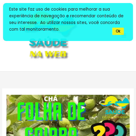
Ir
Este site faz uso de cookies para melhorar a sua
para
experiência de navegação e recomendar conteúdo de
o
seu interesse. Ao utilizar nossos sites, você concorda
conteúdo
com tal monitoramento.
Ok