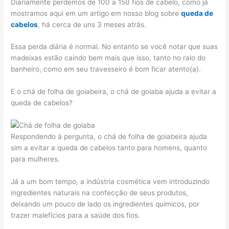
Diariamente perdemos de 100 a 150 fios de cabelo, como já
mostramos aqui em um artigo em nosso blog sobre
queda de
cabelos
, há cerca de uns 3 meses atrás.
Essa perda diária é normal. No entanto se você notar que suas
madeixas estão caindo bem mais que isso, tanto no ralo do
banheiro, como em seu travesseiro é bom ficar atento(a).
E o chá de folha de goiabeira, o chá de goiaba ajuda a evitar a
queda de cabelos?
Respondendo à pergunta, o chá de folha de goiabeira ajuda
sim a evitar a queda de cabelos tanto para homens, quanto
para mulheres.
Já a um bom tempo, a indústria cosmética vem introduzindo
ingredientes naturais na confecção de seus produtos,
deixando um pouco de lado os ingredientes químicos, por
trazer malefícios para a saúde dos fios.